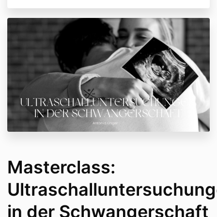
Masterclass:
Ultraschalluntersuchun
in der Schwangerschaft