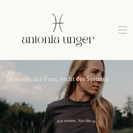
Dienerin der Frau, nicht des Systems